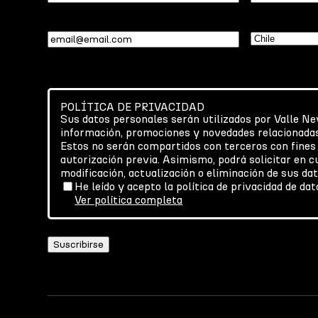
Email
(Required)
País
(Required
POLÍTICA DE PRIVACIDAD
Sus datos personales serán utilizados por Valle Ne
información, promociones y novedades relacionadas
Estos no serán compartidos con terceros con fines
autorización previa. Asimismo, podrá solicitar en 
modificación, actualización o eliminación de sus da
He leído y acepto la política de privacidad de da
Ver política completa