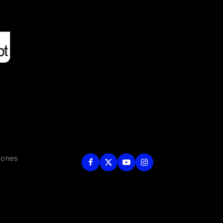
iones