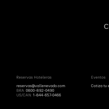
Reservas Hoteleras
Eventos
reservas@vallenevado.com
Cotiza tu
BRA:
0800-892-0490
US/CAN:
1-844-657-0466