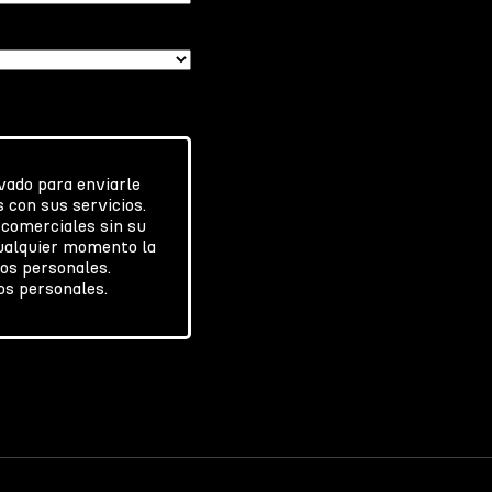
)
vado para enviarle
 con sus servicios.
 comerciales sin su
cualquier momento la
tos personales.
tos personales.