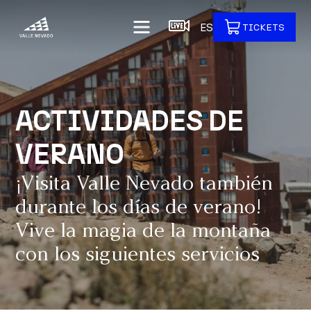
ES
TICKETS
ACTIVIDADES DE
VERANO
¡Visita Valle Nevado también
durante los días de verano!
Vive la magia de la montaña
con los siguientes servicios