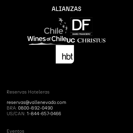
ALIANZAS
Reservas Hoteleras
reservas@vallenevado.com
BRA:
0800-892-0490
US/CAN:
1-844-657-0466
Eventos