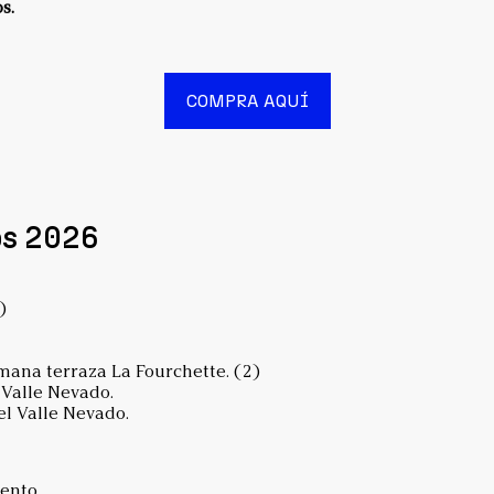
s.
COMPRA AQUÍ
os 2026
)
mana terraza La Fourchette. (2)
 Valle Nevado.
el Valle Nevado.
ento.