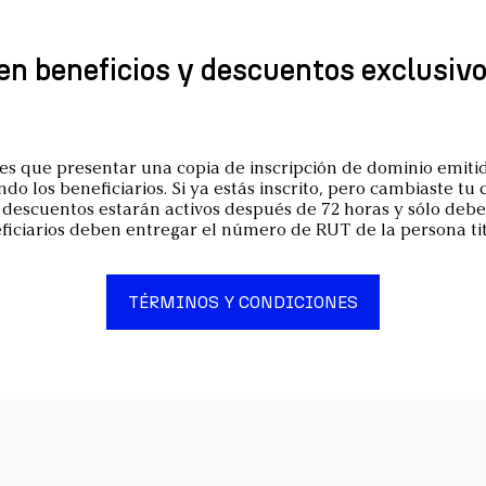
nen beneficios y descuentos exclusivo
es que presentar una copia de inscripción de dominio emitid
do los beneficiarios. Si ya estás inscrito, pero cambiaste tu 
 y descuentos estarán activos después de 72 horas y sólo deb
eficiarios deben entregar el número de RUT de la persona tit
TÉRMINOS Y CONDICIONES