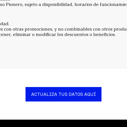
 Pionero, sujeto a disponibilidad, horarios de funcionamien
idad.
es con otras promociones, y no combinables con otros produ
ner, eliminar o modificar los descuentos o beneficios.
ACTUALIZA TUS DATOS AQUÍ