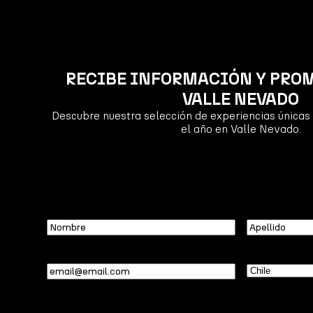
RECIBE INFORMACIÓN Y PRO
VALLE NEVADO
Descubre nuestra selección de experiencias únicas 
el año en Valle Nevado.
Nombre
Apellido
Email
(Required)
País
(Required