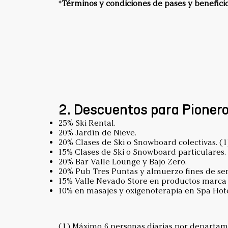
*
Términos y condiciones de pases y beneficio
2. Descuentos para Pioner
25% Ski Rental.
20% Jardín de Nieve.
20% Clases de Ski o Snowboard colectivas. (1
15% Clases de Ski o Snowboard particulares.
20% Bar Valle Lounge y Bajo Zero.
20% Pub Tres Puntas y almuerzo fines de se
15% Valle Nevado Store en productos marca
10% en masajes y oxigenoterapia en Spa Hot
(1) Máximo 6 personas diarias por departam