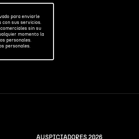
vado para enviarle
 con sus servicios.
 comerciales sin su
cualquier momento la
tos personales.
tos personales.
AUSPICIADORES 2026