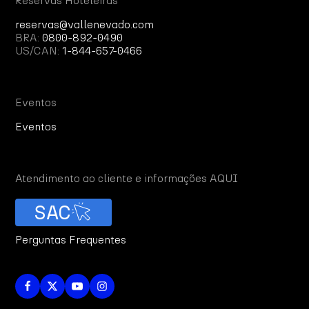
Reservas Hoteleiras
reservas@vallenevado.com
BRA:
0800-892-0490
US/CAN:
1-844-657-0466
Eventos
Eventos
Atendimento ao cliente e informações AQUI
SAC
Perguntas Frequentes