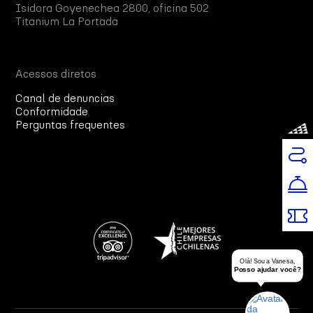
Isidora Goyenechea 2800, oficina 502
Titanium La Portada
Acessos diretos
Canal de denuncias
Conformidade
Perguntas frequentes
Olá! Sou a Vanesa,
Posso ajudar você?