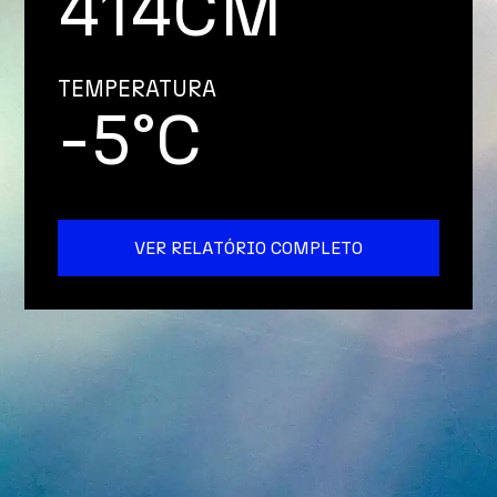
414
CM
TEMPERATURA
-5°C
VER RELATÓRIO COMPLETO