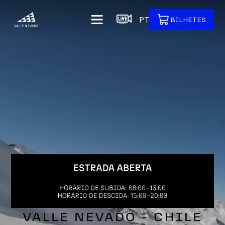
PT
BILHETES