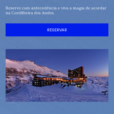
Reserve com antecedência e viva a magia de acordar
na Cordilheira dos Andes.
RESERVAR