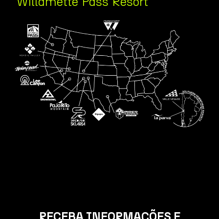
Willamette Pass Resort
RECEBA INFORMAÇÕES E