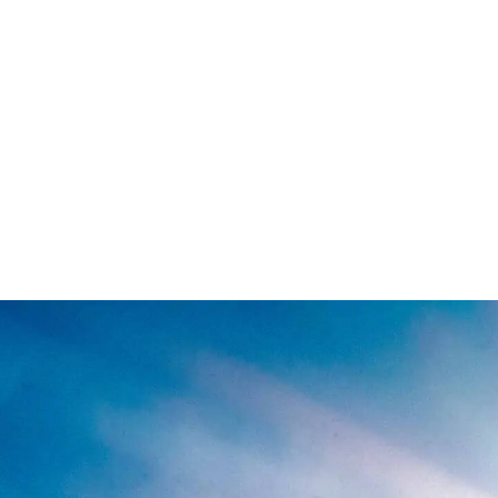
paisagem incrível