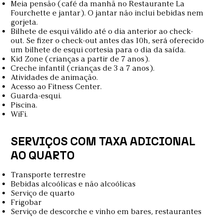
Meia pensão (café da manhã no Restaurante La
Fourchette e jantar). O jantar não inclui bebidas nem
gorjeta.
Bilhete de esqui válido até o dia anterior ao check-
out. Se fizer o check-out antes das 10h, será oferecido
um bilhete de esqui cortesia para o dia da saída.
Kid Zone (crianças a partir de 7 anos).
Creche infantil (crianças de 3 a 7 anos).
Atividades de animação.
Acesso ao Fitness Center.
Guarda-esqui.
Piscina.
WiFi.
SERVIÇOS COM TAXA ADICIONAL
AO QUARTO
Transporte terrestre
Bebidas alcoólicas e não alcoólicas
Serviço de quarto
Frigobar
Serviço de descorche e vinho em bares, restaurantes