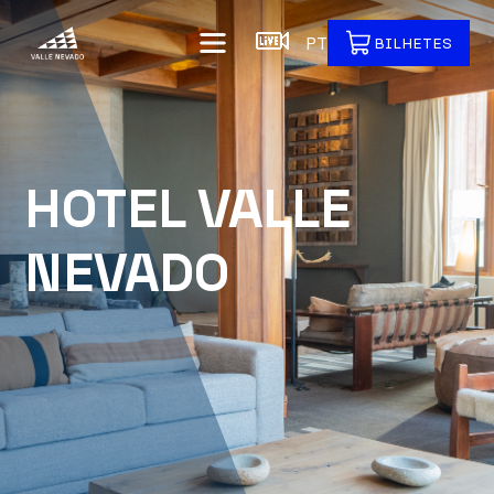
PT
BILHETES
HOTEL VALLE
NEVADO