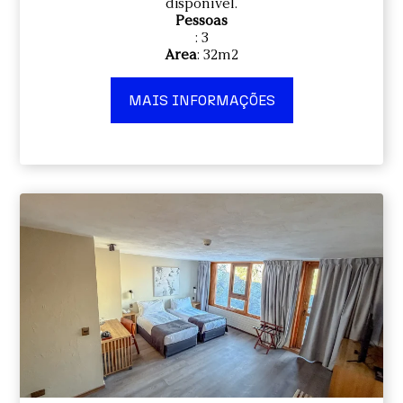
disponível.
Pessoas
: 3
Area
: 32m2
MAIS INFORMAÇÕES