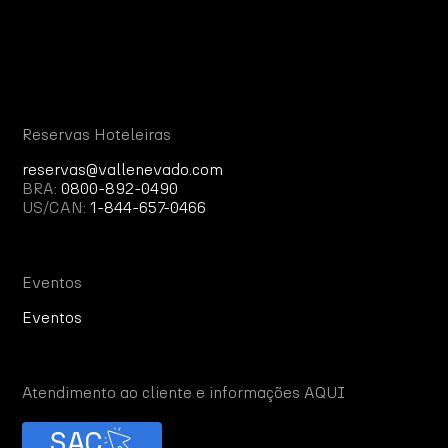
Reservas Hoteleiras
reservas@vallenevado.com
BRA:
0800-892-0490
US/CAN:
1-844-657-0466
Eventos
Eventos
Atendimento ao cliente e informações AQUI
SAC