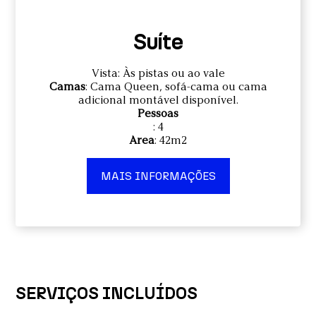
Suíte
Vista: Às pistas ou ao vale
Camas
: Cama Queen, sofá-cama ou cama
adicional montável disponível.
Pessoas
: 4
Area
: 42m2
MAIS INFORMAÇÕES
SERVIÇOS INCLUÍDOS