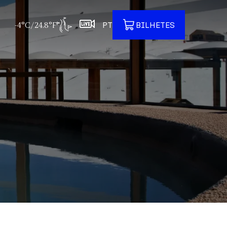
-4°C/24.8°F
PT
BILHETES