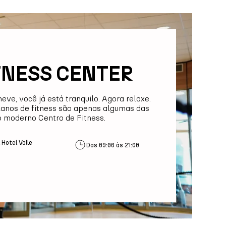
TNESS CENTER
neve, você já está tranquilo. Agora relaxe.
lanos de fitness são apenas algumas das
o moderno Centro de Fitness.
 Hotel Valle
Das 09:00 às 21:00