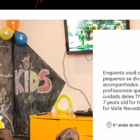
Enquanto você a
pequenos se div
acompanhados p
profissionais q
cuidado deles.T
7 years old for 
for Valle Nevado
5º andar do Ho