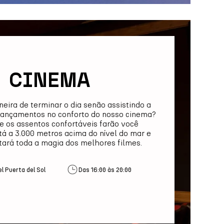
CINEMA
eira de terminar o dia senão assistindo a
lançamentos no conforto do nosso cinema?
e os assentos confortáveis farão você
tá a 3.000 metros acima do nível do mar e
ará toda a magia dos melhores filmes.
l Puerta del Sol
Das 16:00 às 20:00