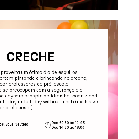
CRECHE
proveita um ótimo dia de esqui, os
ertem pintando e brincando na creche,
or professores de pré-escola
ue se preocupam com a segurança e o
he daycare accepts children between 3 and
half-day or full-day without lunch (exclusive
 hotel guests).
Das 09:00 às 12:45
tel Valle Nevado
Das 14:00 às 18:00