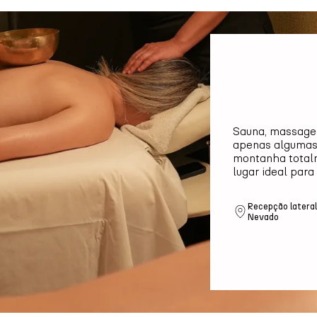
Sauna, massagen
apenas algumas 
montanha total
lugar ideal par
Recepção lateral
Nevado