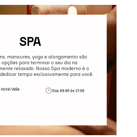
SPA
s, manicures, yoga e alongamento são
opções para terminar o seu dia na
mente relaxado. Nosso Spa moderno é o
a dedicar tempo exclusivamente para você.
 Hotel Valle
Das 09:00 às 21:00