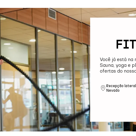
FI
Você já está na 
Sauna, yoga e p
ofertas do noss
Recepção lateral
Nevado