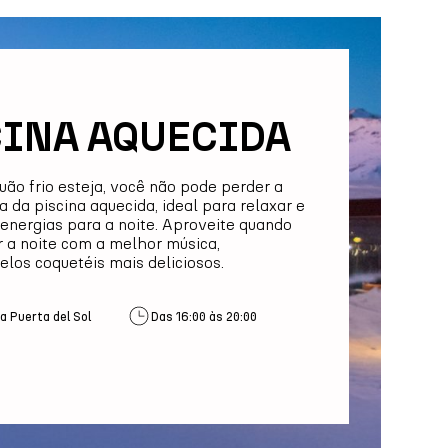
CINA AQUECIDA
ão frio esteja, você não pode perder a
a da piscina aquecida, ideal para relaxar e
 energias para a noite. Aproveite quando
 a noite com a melhor música,
os coquetéis mais deliciosos.
a Puerta del Sol
Das 16:00 às 20:00