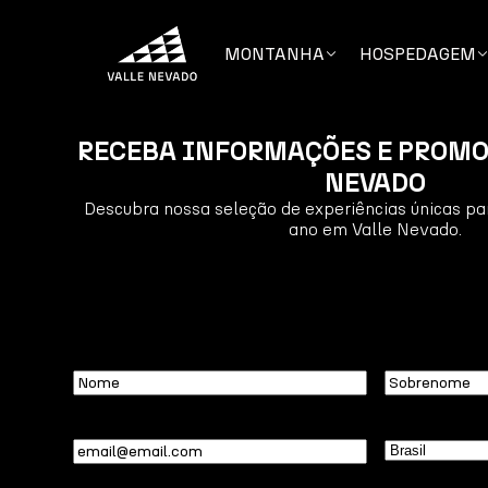
MONTANHA
HOSPEDAGEM
RECEBA INFORMAÇÕES E PROMO
NEVADO
Descubra nossa seleção de experiências únicas par
ano em Valle Nevado.
Nome
Sobrenome
Email
(obrigatório)
País