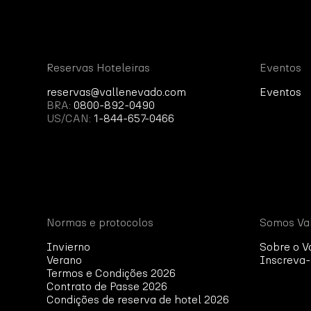
Reservas Hoteleiras
Eventos
reservas@vallenevado.com
Eventos
BRA:
0800-892-0490
US/CAN:
1-844-657-0466
Normas e protocolos
Somos Va
Invierno
Sobre o V
Verano
Inscreva-
Termos e Condições 2026
Contrato de Passe 2026
Condições de reserva de hotel 2026