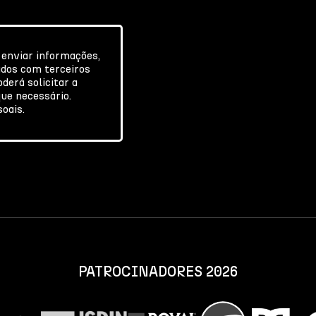
 enviar informações,
ados com terceiros
derá solicitar a
ue necessário.
soais.
PATROCINADORES 2026