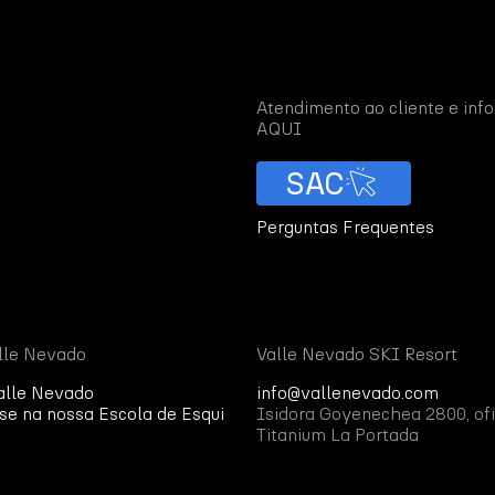
Atendimento ao cliente e in
AQUI
SAC
Perguntas Frequentes
lle Nevado
Valle Nevado SKI Resort
alle Nevado
info@vallenevado.com
se na nossa Escola de Esqui
Isidora Goyenechea 2800, ofi
Titanium La Portada