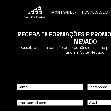
MONTANHA
HOSPEDAGEM
RECEBA INFORMAÇÕES E PROMO
NEVADO
Descubra nossa seleção de experiências únicas par
ano em Valle Nevado.
Nome
Sobrenome
Email
(obrigatório)
País