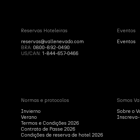
Reservas Hoteleiras
Eventos
reservas@vallenevado.com
Eventos
BRA:
0800-892-0490
US/CAN:
1-844-657-0466
Normas e protocolos
Somos Va
Invierno
Sobre o V
Verano
Inscreva-
Termos e Condições 2026
Contrato de Passe 2026
Condições de reserva de hotel 2026