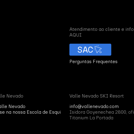
Atendimento ao cliente e in
AQUI
SAC
Perguntas Frequentes
lle Nevado
Valle Nevado SKI Resort
alle Nevado
info@vallenevado.com
se na nossa Escola de Esqui
Isidora Goyenechea 2800, ofi
Titanium La Portada