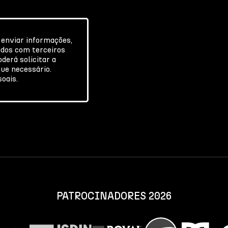
 enviar informações,
ados com terceiros
derá solicitar a
ue necessário.
soais.
PATROCINADORES 2026