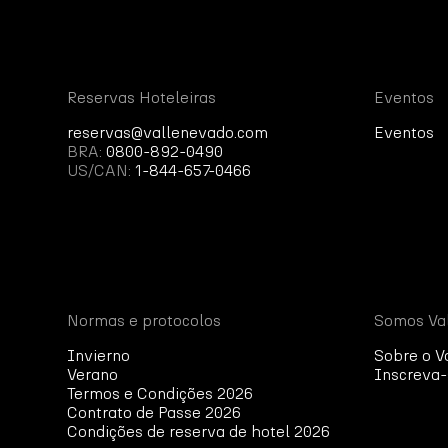
Reservas Hoteleiras
Eventos
reservas@vallenevado.com
Eventos
BRA:
0800-892-0490
US/CAN:
1-844-657-0466
Normas e protocolos
Somos Va
Invierno
Sobre o V
Verano
Inscreva-
Termos e Condições 2026
Contrato de Passe 2026
Condições de reserva de hotel 2026