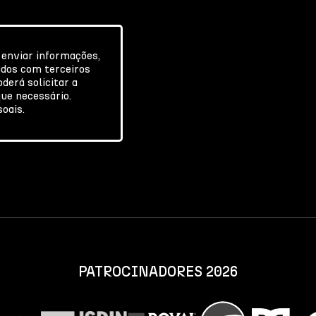
 enviar informações,
ados com terceiros
derá solicitar a
ue necessário.
soais.
PATROCINADORES 2026