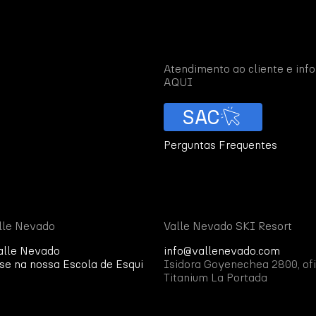
Atendimento ao cliente e in
AQUI
SAC
Perguntas Frequentes
lle Nevado
Valle Nevado SKI Resort
alle Nevado
info@vallenevado.com
se na nossa Escola de Esqui
Isidora Goyenechea 2800, ofi
Titanium La Portada