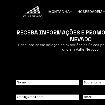
MONTANHA
HOSPEDAGEM
RECEBA INFORMAÇÕES E PROMO
NEVADO
Descubra nossa seleção de experiências únicas par
ano em Valle Nevado.
Nome
Sobrenome
Email
(obrigatório)
País